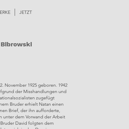
ERKE
JETZT
 Bibrowski
 2. November 1925 geboren. 1942
aufgrund der Misshandlungen und
tionalsozialisten zugefügt
em Bruder erhielt Natan einen
nen Brief, der ihn aufforderte,
en unter dem Vorwand der Arbeit
 Bruder David folgten dem