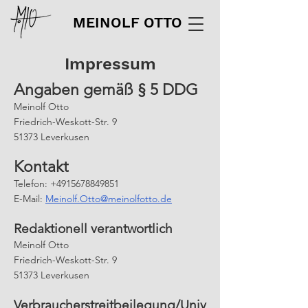
MEINOLF OTTO
Impressum
Angaben gemäß § 5 DDG
Meinolf Otto
Friedrich-Weskott-Str. 9
51373 Leverkusen
Kontakt
Telefon: +4915678849851
E-Mail:
Meinolf.Otto@meinolfotto.de
Redaktionell verantwortlich
Meinolf Otto
Friedrich-Weskott-Str. 9
51373 Leverkusen
Verbraucherstreitbeilegung/Univ