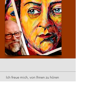
Ich freue mich, von Ihnen zu hören
Meinolf.Otto@meinolfotto.de
M:
+49 1567 884 9851
Lust auf mehr?